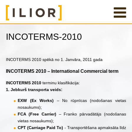
INCOTERMS-2010
INCOTERMS 2010 spēkā no 1. Janvāra, 2011 gada
INCOTERMS 2010 – International Commercial term
INCOTERMS 2010
terminu klasifikācija:
1. Jebkurš transporta veids:
EXW (Ex Works)
– No rūpnīcas (nodošanas vietas
nosaukums);
FCA (Free Carrier)
– Franko pārvadātājs (nodošanas
vietas nosaukums);
CPT (Carriage Paid To)
- Transportēšana apmaksāta līdz