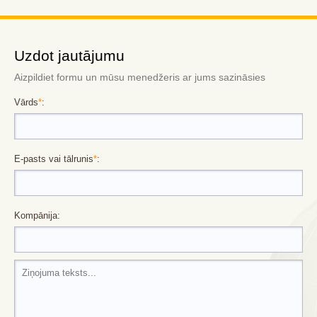
Uzdot jautājumu
Aizpildiet formu un mūsu menedžeris ar jums sazināsies
Vārds
*
:
E-pasts vai tālrunis
*
:
Kompānija: