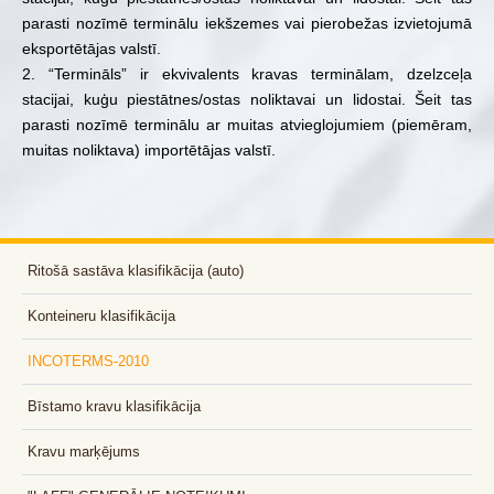
parasti nozīmē terminālu iekšzemes vai pierobežas izvietojumā
eksportētājas valstī.
2. “Termināls” ir ekvivalents kravas terminālam, dzelzceļa
stacijai, kuģu piestātnes/ostas noliktavai un lidostai. Šeit tas
parasti nozīmē terminālu ar muitas atvieglojumiem (piemēram,
muitas noliktava) importētājas valstī.
Ritošā sastāva klasifikācija (auto)
Konteineru klasifikācija
INCOTERMS-2010
Bīstamo kravu klasifikācija
Kravu marķējums